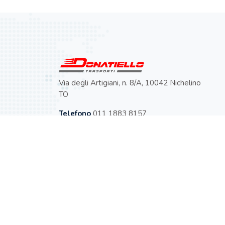
Via degli Artigiani, n. 8/A, 10042 Nichelino
TO
Telefono
011 1883 8157
Email:
info@donatiellotrasportisrl.it
Orari
8 - 19