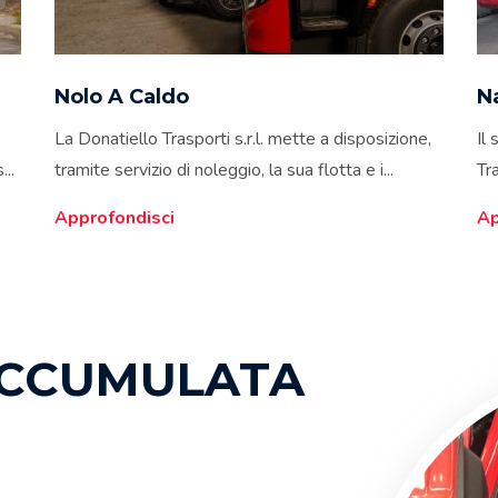
Nolo A Caldo
N
La Donatiello Trasporti s.r.l. mette a disposizione,
Il
...
tramite servizio di noleggio, la sua flotta e i...
Tra
Approfondisci
Ap
CCUMULATA