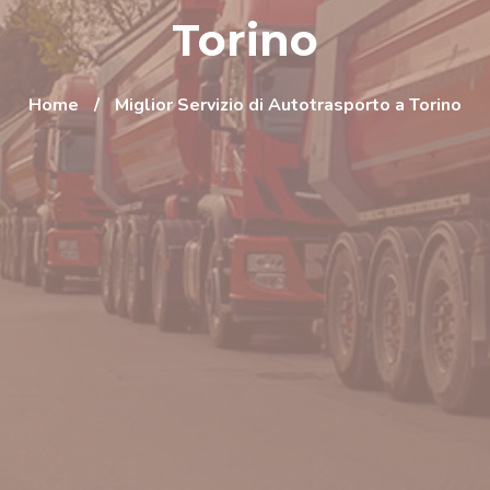
Torino
Home
/
Miglior Servizio di Autotrasporto a Torino