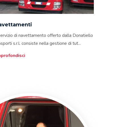
avettamenti
 servizio di navettamento offerto dalla Donatiello
sporti s.r.l. consiste nella gestione di tut...
profondisci