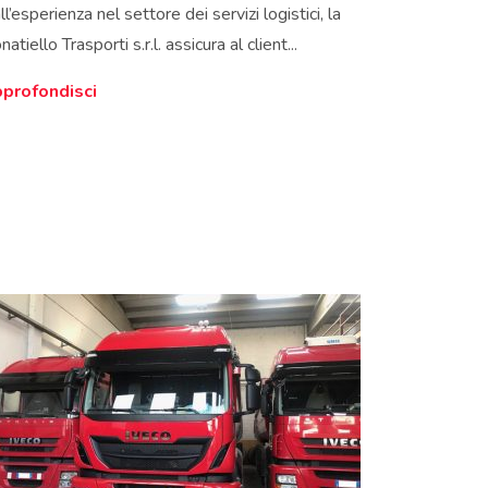
l’esperienza nel settore dei servizi logistici, la
atiello Trasporti s.r.l. assicura al client...
profondisci