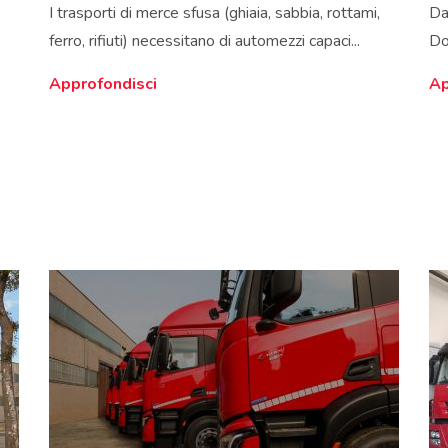
I trasporti di merce sfusa (ghiaia, sabbia, rottami,
Dal
ferro, rifiuti) necessitano di automezzi capaci...
Don
Approfondisci
Ap