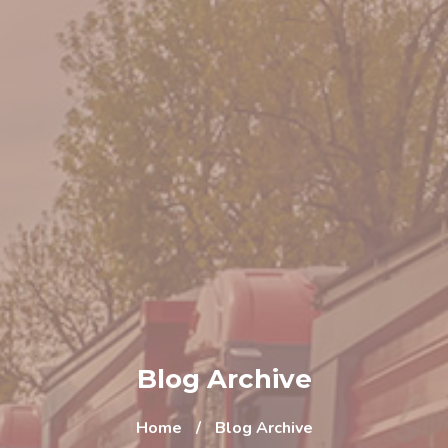
Blog Archive
Home
/
Blog Archive